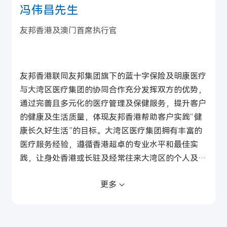
冯伟昌先生
友邦香港及澳门首席执行官
友邦香港联同友邦集团旗下的蓝十字保险及明康医疗
与大湾区医疗集团的协同合作充分发挥双方的优势，
通过完善且多元化的医疗管理及保健服务，提升客户
的健康及生活质量，体现友邦香港帮助客户实践“健
康长久好生活”的目标。大湾区医疗集团拥有丰富的
医疗服务经验，遵循香港超卓的专业水平和最佳实
践，让身处香港或长驻及经常往来大湾区的个人及团
体保险客户，不论在香港或跨境后，仍可无间断享有
请点击这里查看原文
更多
与香港所采用水平一致的准则的医疗保健服务。