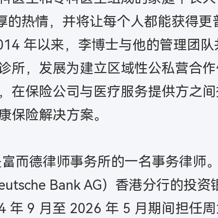
e）产生了深厚的热情，并将让每个人都能
14 年以来，李博士与他的管理团队共
诊所，发展为建立区域性公私营合作伙
，在保险公司与医疗服务提供方之间
康保险解决方案。
曾是富而德律师事务所的一名事务律师
utsche Bank AG）香港分行
 年 9 月至 2026 年 5 月期