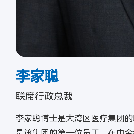
李家聪
联席行政总裁
李家聪博士是大湾区医疗集团的联
是该集团的第一位员工。在由全