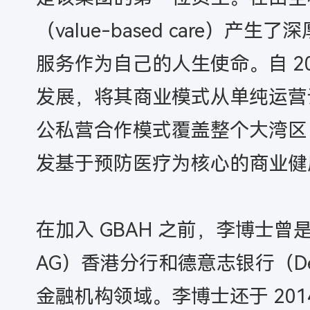
（value-based car
服务作为自己的人生使命。自 20
发展，将其商业模式从单纯运营
公私营合作模式覆盖整个大湾区
发基于预防医疗为核心的商业健
在加入 GBAH 之前，李博士
AG）香港分行和德意志银行（De
金融机构领域。李博士还于 2014