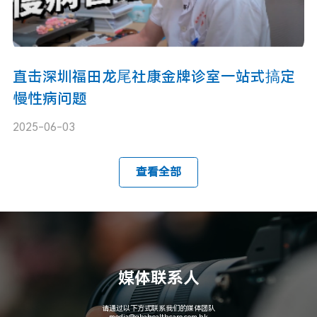
直击深圳福田龙尾社康金牌诊室一站式搞定
慢性病问题
2025-06-03
查看全部
媒体联系人
请通过以下方式联系我们的媒体团队
media@gbahealthcare.com.hk