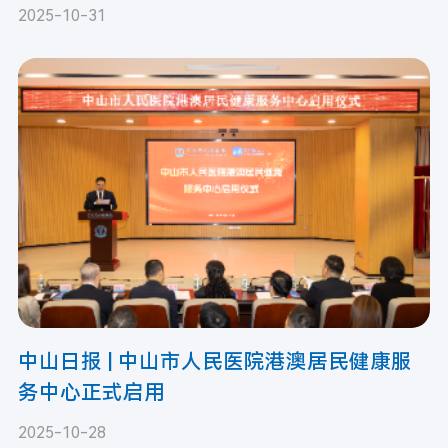
活动圆满举行
2025-10-31
中山日报 | 中山市人民医院港澳居民健康服
务中心正式启用
2025-10-28