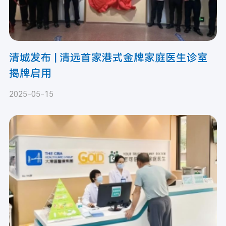
清城发布 | 清远首家港式金牌家庭医生诊室
揭牌启用
2025-05-15