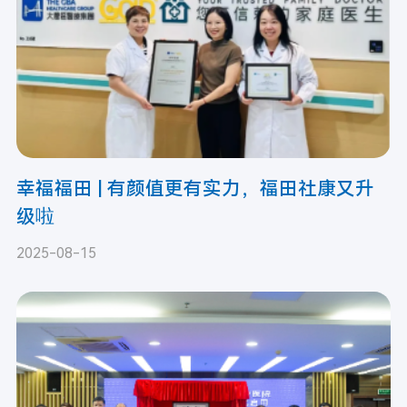
幸福福田 | 有颜值更有实力，福田社康又升
级啦
2025-08-15