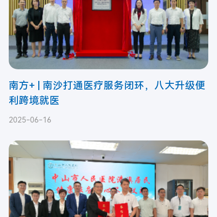
南方+ | 南沙打通医疗服务闭环，八大升级便
利跨境就医
2025-06-16