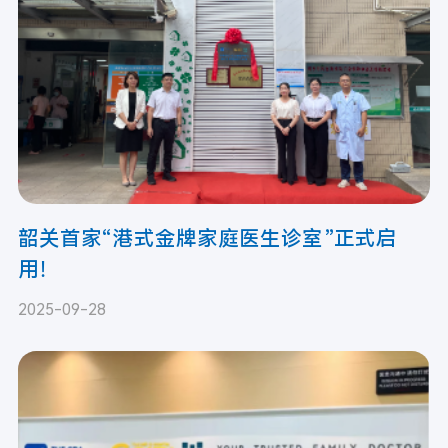
韶关首家“港式金牌家庭医生诊室”正式启
用！
2025-09-28