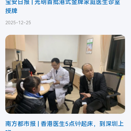
宝安日报 | 光明首批港式金牌家庭医生诊室
授牌
2025-12-25
南方都市报 | 香港医生5点钟起床，到深圳上